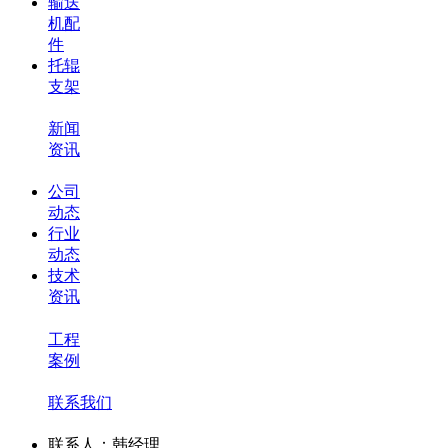
输送
机配
件
托辊
支架
新闻
资讯
公司
动态
行业
动态
技术
资讯
工程
案例
联系我们
联系人：韩经理