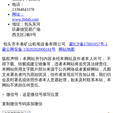
电话：
13384843378
网址：
www.ftjdsb.com
地址：包头东河
区豪德贸易广场
西北区2栋9号
包头市丰泰矿山机电设备有限公司
蒙ICP备17001057号-1
蒙公网安备 15020202000241号
网站地图
版权声明：本网站所刊内容未经本网站及作者本人许可， 不
得下载、转载或建立镜像等，违者本网站将追究其法律责任。
本网站所用文字图片部分来源于公共网络或者素材网站，凡图
文未署名者均为原始状况，但作者发现后可告知认领，我们仍
会及时署名或依照作者本人意愿处理，如未及时联系本站，本
网站不承担任何责任。
+
微信号：
这是微信号填写位置
复制微信号码添加微信