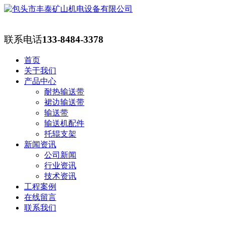
联系电话
133-8484-3378
首页
关于我们
产品中心
耐热输送带
裙边输送带
输送带
输送机配件
托辊支架
新闻资讯
公司新闻
行业资讯
技术资讯
工程案例
在线留言
联系我们