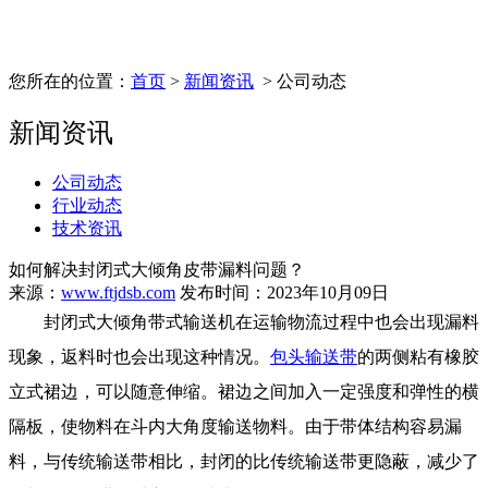
您所在的位置：
首页
>
新闻资讯
> 公司动态
新闻资讯
公司动态
行业动态
技术资讯
如何解决封闭式大倾角皮带漏料问题？
来源：
www.ftjdsb.com
发布时间：2023年10月09日
封闭式大倾角带式输送机在运输物流过程中也会出现漏料
现象，返料时也会出现这种情况。
包头输送带
的两侧粘有橡胶
立式裙边，可以随意伸缩。裙边之间加入一定强度和弹性的横
隔板，使物料在斗内大角度输送物料。由于带体结构容易漏
料，与传统输送带相比，封闭的比传统输送带更隐蔽，减少了