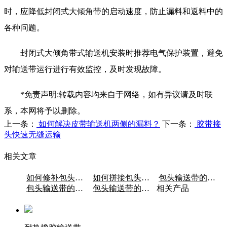
时，应降低封闭式大倾角带的启动速度，防止漏料和返料中的
各种问题。
封闭式大倾角带式输送机安装时推荐电气保护装置，避免
对输送带运行进行有效监控，及时发现故障。
*免责声明:转载内容均来自于网络，如有异议请及时联
系，本网将予以删除。
上一条：
如何解决皮带输送机两侧的漏料？
下一条：
胶带接
头快速无缝运输
相关文章
如何修补包头输送带的磨损？
如何拼接包头输送带裙带？
包头输送带的材质是什么？
包头输送带的电机类型有哪些？
包头输送带的电机的类型
相关产品