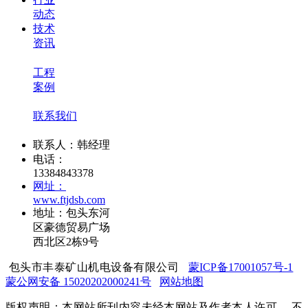
动态
技术
资讯
工程
案例
联系我们
联系人：韩经理
电话：
13384843378
网址：
www.ftjdsb.com
地址：包头东河
区豪德贸易广场
西北区2栋9号
包头市丰泰矿山机电设备有限公司
蒙ICP备17001057号-1
蒙公网安备 15020202000241号
网站地图
版权声明：本网站所刊内容未经本网站及作者本人许可， 不