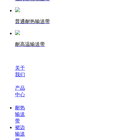
普通耐热输送带
耐高温输送带
关于
我们
产品
中心
耐热
输送
带
裙边
输送