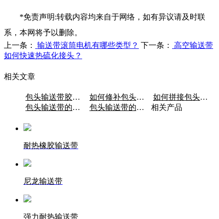
*免责声明:转载内容均来自于网络，如有异议请及时联
系，本网将予以删除。
上一条：
输送带滚筒电机有哪些类型？
下一条：
高空输送带
如何快速热硫化接头？
相关文章
包头输送带胶接接头的注意事项
如何修补包头输送带的磨损？
如何拼接包头输送带裙带？
包头输送带的材质是什么？
包头输送带的电机类型有哪些？
相关产品
耐热橡胶输送带
尼龙输送带
强力耐热输送带