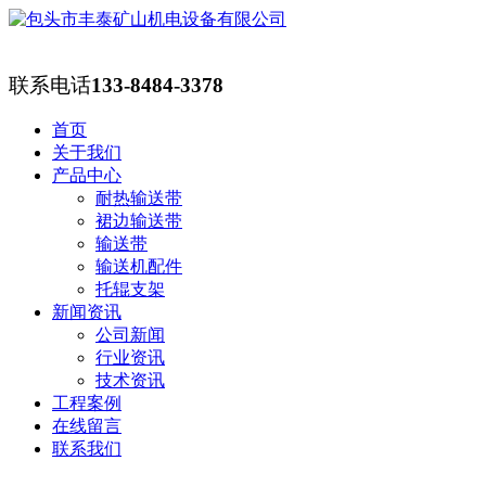
联系电话
133-8484-3378
首页
关于我们
产品中心
耐热输送带
裙边输送带
输送带
输送机配件
托辊支架
新闻资讯
公司新闻
行业资讯
技术资讯
工程案例
在线留言
联系我们