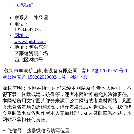
联系我们
联系人：韩经理
电话：
13384843378
网址：
www.ftjdsb.com
地址：包头东河
区豪德贸易广场
西北区2栋9号
包头市丰泰矿山机电设备有限公司
蒙ICP备17001057号-1
蒙公网安备 15020202000241号
网站地图
版权声明：本网站所刊内容未经本网站及作者本人许可， 不
得下载、转载或建立镜像等，违者本网站将追究其法律责任。
本网站所用文字图片部分来源于公共网络或者素材网站，凡图
文未署名者均为原始状况，但作者发现后可告知认领，我们仍
会及时署名或依照作者本人意愿处理，如未及时联系本站，本
网站不承担任何责任。
+
微信号：
这是微信号填写位置