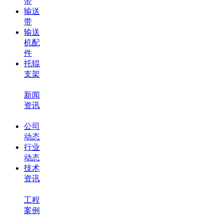
带
输送
带
输送
机配
件
托辊
支架
新闻
资讯
公司
动态
行业
动态
技术
资讯
工程
案例