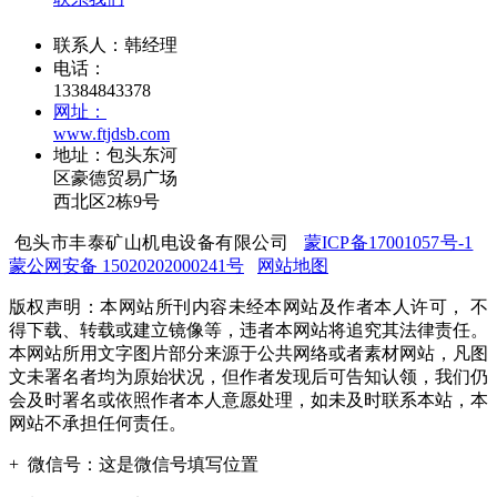
联系人：韩经理
电话：
13384843378
网址：
www.ftjdsb.com
地址：包头东河
区豪德贸易广场
西北区2栋9号
包头市丰泰矿山机电设备有限公司
蒙ICP备17001057号-1
蒙公网安备 15020202000241号
网站地图
版权声明：本网站所刊内容未经本网站及作者本人许可， 不
得下载、转载或建立镜像等，违者本网站将追究其法律责任。
本网站所用文字图片部分来源于公共网络或者素材网站，凡图
文未署名者均为原始状况，但作者发现后可告知认领，我们仍
会及时署名或依照作者本人意愿处理，如未及时联系本站，本
网站不承担任何责任。
+
微信号：
这是微信号填写位置