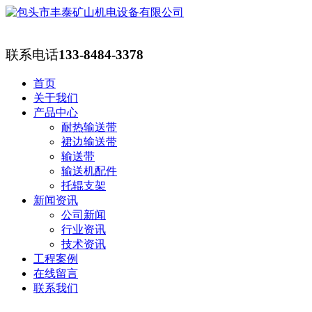
联系电话
133-8484-3378
首页
关于我们
产品中心
耐热输送带
裙边输送带
输送带
输送机配件
托辊支架
新闻资讯
公司新闻
行业资讯
技术资讯
工程案例
在线留言
联系我们