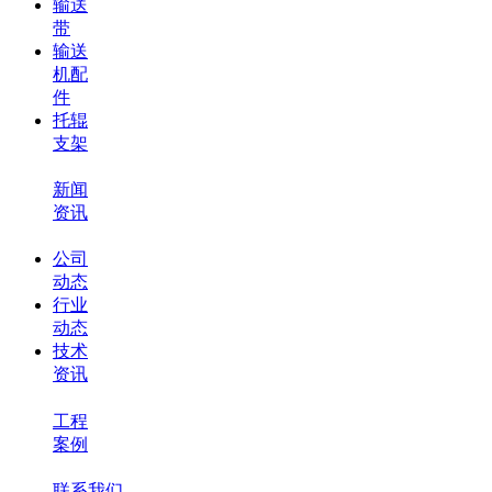
输送
带
输送
机配
件
托辊
支架
新闻
资讯
公司
动态
行业
动态
技术
资讯
工程
案例
联系我们