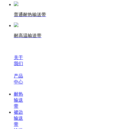
普通耐热输送带
耐高温输送带
关于
我们
产品
中心
耐热
输送
带
裙边
输送
带