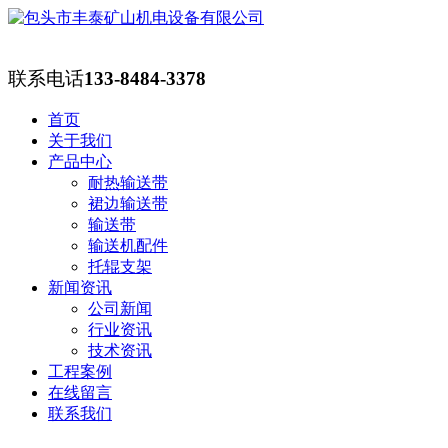
联系电话
133-8484-3378
首页
关于我们
产品中心
耐热输送带
裙边输送带
输送带
输送机配件
托辊支架
新闻资讯
公司新闻
行业资讯
技术资讯
工程案例
在线留言
联系我们