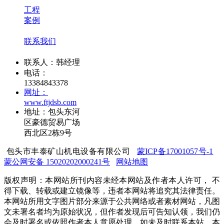
工程
案例
联系我们
联系人：韩经理
电话：
13384843378
网址：
www.ftjdsb.com
地址：包头东河
区豪德贸易广场
西北区2栋9号
包头市丰泰矿山机电设备有限公司
蒙ICP备17001057号-1
蒙公网安备 15020202000241号
网站地图
版权声明：本网站所刊内容未经本网站及作者本人许可， 不
得下载、转载或建立镜像等，违者本网站将追究其法律责任。
本网站所用文字图片部分来源于公共网络或者素材网站，凡图
文未署名者均为原始状况，但作者发现后可告知认领，我们仍
会及时署名或依照作者本人意愿处理，如未及时联系本站，本