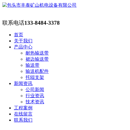
联系电话
133-8484-3378
首页
关于我们
产品中心
耐热输送带
裙边输送带
输送带
输送机配件
托辊支架
新闻资讯
公司新闻
行业资讯
技术资讯
工程案例
在线留言
联系我们