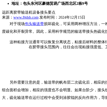
地址：包头东河区豪德贸易广场西北区2栋9号
远距离胶带输送机设备接头要点
来源：
www.ftjdsb.com
发布时间：2024年12月15日
对于现场
包头输送带
损坏硫化，可采用两种增压方法，一
度碳化和开裂异常。因此，采用科学规范的输送带接头热硫化
这种粘接方法通常可以恢复分离状态，粘接后材料的整体结
在胶带接头范围内，往往会出现粘接强度低、
另外需要注意的是，输送带的帆布层二次硫化后，相应的拉
组合面积会增加，相应的强度也不会明显。如果台阶少，接头
大，硫化输送带在运行过程中会受到涂胶辊的反向作用力，导