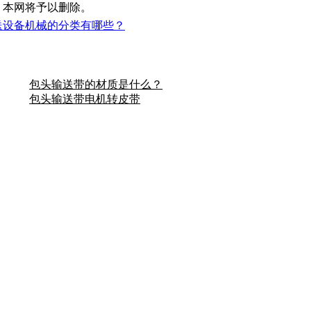
，本网将予以删除。
送设备机械的分类有哪些？
包头输送带的材质是什么？
包头输送带电机转皮带