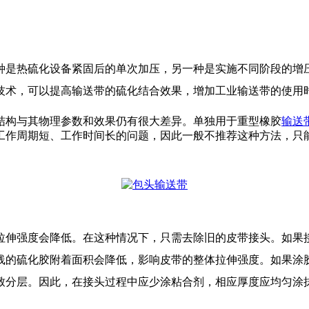
种是热硫化设备紧固后的单次加压，另一种是实施不同阶段的增
技术，可以提高输送带的硫化结合效果，增加工业输送带的使用
构与其物理参数和效果仍有很大差异。单独用于重型橡胶
输送
工作周期短、工作时间长的问题，因此一般不推荐这种方法，只
伸强度会降低。在这种情况下，只需去除旧的皮带接头。如果接
线的硫化胶附着面积会降低，影响皮带的整体拉伸强度。如果涂
致分层。因此，在接头过程中应少涂粘合剂，相应厚度应均匀涂