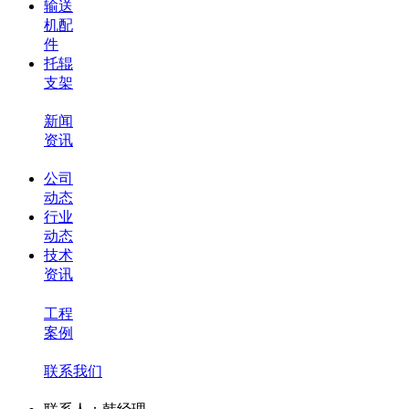
输送
机配
件
托辊
支架
新闻
资讯
公司
动态
行业
动态
技术
资讯
工程
案例
联系我们