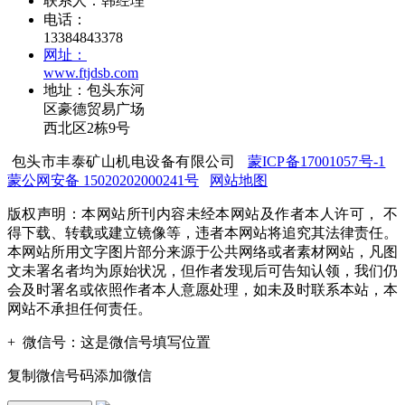
联系人：韩经理
电话：
13384843378
网址：
www.ftjdsb.com
地址：包头东河
区豪德贸易广场
西北区2栋9号
包头市丰泰矿山机电设备有限公司
蒙ICP备17001057号-1
蒙公网安备 15020202000241号
网站地图
版权声明：本网站所刊内容未经本网站及作者本人许可， 不
得下载、转载或建立镜像等，违者本网站将追究其法律责任。
本网站所用文字图片部分来源于公共网络或者素材网站，凡图
文未署名者均为原始状况，但作者发现后可告知认领，我们仍
会及时署名或依照作者本人意愿处理，如未及时联系本站，本
网站不承担任何责任。
+
微信号：
这是微信号填写位置
复制微信号码添加微信