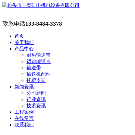
联系电话
133-8484-3378
首页
关于我们
产品中心
耐热输送带
裙边输送带
输送带
输送机配件
托辊支架
新闻资讯
公司新闻
行业资讯
技术资讯
工程案例
在线留言
联系我们