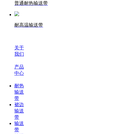
普通耐热输送带
耐高温输送带
关于
我们
产品
中心
耐热
输送
带
裙边
输送
带
输送
带