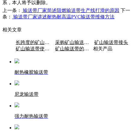
系，本人将予以删除。
上一条：
输送带厂家简述阻燃输送带生产线打滑的原因
下一
条：
输送带厂家讲述耐热耐高温PVC输送带维修方法
相关文章
长跨度的矿山输送带容易跑偏？
采购矿山输送带的方法
矿山输送带接头
矿山输送带使用过程中的一系列注意事项
矿山输送带的特点
相关产品
耐热橡胶输送带
尼龙输送带
强力耐热输送带