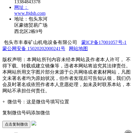
13384843378
网址：
www.ftjdsb.com
地址：包头东河
区豪德贸易广场
西北区2栋9号
包头市丰泰矿山机电设备有限公司
蒙ICP备17001057号-1
蒙公网安备 15020202000241号
网站地图
版权声明：本网站所刊内容未经本网站及作者本人许可， 不
得下载、转载或建立镜像等，违者本网站将追究其法律责任。
本网站所用文字图片部分来源于公共网络或者素材网站，凡图
文未署名者均为原始状况，但作者发现后可告知认领，我们仍
会及时署名或依照作者本人意愿处理，如未及时联系本站，本
网站不承担任何责任。
+
微信号：
这是微信号填写位置
复制微信号码添加微信
点击复制微信