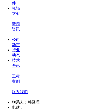
件
托辊
支架
新闻
资讯
公司
动态
行业
动态
技术
资讯
工程
案例
联系我们
联系人：韩经理
电话：