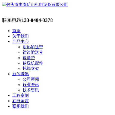
联系电话
133-8484-3378
首页
关于我们
产品中心
耐热输送带
裙边输送带
输送带
输送机配件
托辊支架
新闻资讯
公司新闻
行业资讯
技术资讯
工程案例
在线留言
联系我们