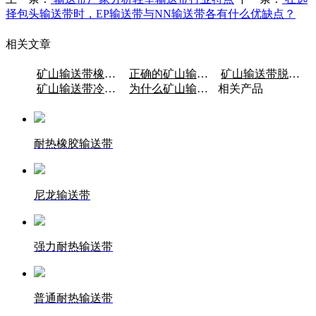
择包头输送带时，EP输送带与NN输送带各有什么优缺点？
相关文章
矿山输送带橡胶为什么要塑炼?
正确的矿山输送带使用方法
矿山输送带脱层怎么办？
矿山输送带冷硫修复步骤
为什么矿山输送带接头容易开裂、断裂？
相关产品
耐热橡胶输送带
尼龙输送带
强力耐热输送带
普通耐热输送带