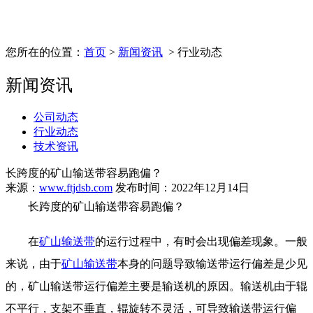
您所在的位置：
首页
>
新闻资讯
> 行业动态
新闻资讯
公司动态
行业动态
技术资讯
长跨度的矿山输送带容易跑偏？
来源：
www.ftjdsb.com
发布时间：2022年12月14日
长跨度的矿山输送带容易跑偏？
在
矿山输送带
的运行过程中，有时会出现偏差现象。一般
来说，由于
矿山输送带
本身的问题导致输送带运行偏差是少见
的，矿山输送带运行偏差主要是输送
机的原因。输送机由于辊
不平行，支架不垂直，辊旋转不灵活，可导致输送带运行偏