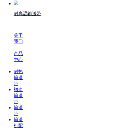
耐高温输送带
关于
我们
产品
中心
耐热
输送
带
裙边
输送
带
输送
带
输送
机配