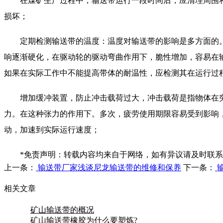
在煤矿生产过程中，输送带运行一段时间后，应清理周围和
损坏；
定期检测输送带的温度：温度对输送带的影响是多方面的。
响逐渐硬化，在驱动轮的驱动弯曲作用下，脆性增加，容易在
如果在实际工作中不能提高带体的耐温性，应检测其在运行过
增加缓冲装置，防止冲击载荷过大，冲击载荷是指物体在突
力。在这种张力的作用下。多次，疲劳使用期限容易受到影响
动，加速到实际运行速度；
*免责声明：转载内容均来自于网络，如有异议请及时联系
上一条：
输送带厂家浅谈尼龙输送带的维修和保养
下一条：
相关文章
矿山输送带的概况
矿山输送带橡胶为什么要塑炼?