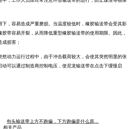
中，工作人员应经常注意环形输送带的运行，防止煤渣等物体
下，容易造成严重磨损。当温度较低时，橡胶输送带会受其影
橡胶带容易开裂，从而降低重型橡胶输送带的使用期限。因此，
造成损害；
然动力运行过程中，由于冲击载荷较大，会使其突然明显的张
启动可以通过制造商控制电压，使尼龙输送带在点击下缓慢启
包头输送带上方不跑偏，下方跑偏是什么原…
相关产品