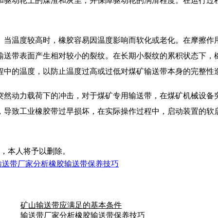
驱动轮上的煤渣和灰尘，并保障驱动轮的润滑程度。在运行过程
当温度较高时，橡胶容易因温度影响而软化或老化。在摩擦作用
输送带表面产生相对较小的裂纹。在长期小裂纹的累积状态下，
程中的温度，以防止温度过高或过低对煤矿输送带本身的完整性
然动力载荷下的冲击，对于煤矿专用输送带，在煤矿机械设备突
，导致工业橡胶带过早损坏，在实际操作过程中，启动装置的软
，本人将予以删除。
输送带厂家分析橡胶输送带保养技巧
矿山输送带应满足的基本条件
输送带厂家分析橡胶输送带保养技巧