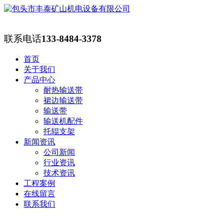
联系电话
133-8484-3378
首页
关于我们
产品中心
耐热输送带
裙边输送带
输送带
输送机配件
托辊支架
新闻资讯
公司新闻
行业资讯
技术资讯
工程案例
在线留言
联系我们