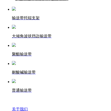
输送带托辊支架
大倾角波状挡边输送带
聚酯输送带
耐酸碱输送带
普通输送带
关于我们