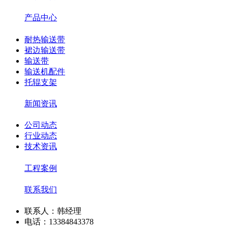
产品中心
耐热输送带
裙边输送带
输送带
输送机配件
托辊支架
新闻资讯
公司动态
行业动态
技术资讯
工程案例
联系我们
联系人：韩经理
电话：13384843378