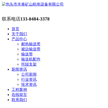
联系电话
133-8484-3378
首页
关于我们
产品中心
耐热输送带
裙边输送带
输送带
输送机配件
托辊支架
新闻资讯
公司新闻
行业资讯
技术资讯
工程案例
在线留言
联系我们