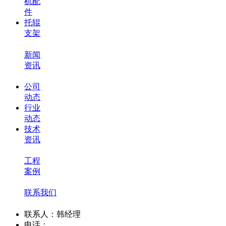
机配
件
托辊
支架
新闻
资讯
公司
动态
行业
动态
技术
资讯
工程
案例
联系我们
联系人：韩经理
电话：