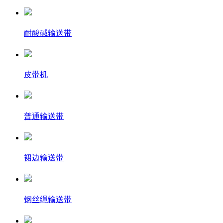
耐酸碱输送带
皮带机
普通输送带
裙边输送带
钢丝绳输送带