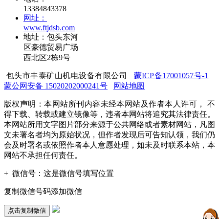
13384843378
网址：
www.ftjdsb.com
地址：包头东河
区豪德贸易广场
西北区2栋9号
包头市丰泰矿山机电设备有限公司
蒙ICP备17001057号-1
蒙公网安备 15020202000241号
网站地图
版权声明：本网站所刊内容未经本网站及作者本人许可， 不
得下载、转载或建立镜像等，违者本网站将追究其法律责任。
本网站所用文字图片部分来源于公共网络或者素材网站，凡图
文未署名者均为原始状况，但作者发现后可告知认领，我们仍
会及时署名或依照作者本人意愿处理，如未及时联系本站，本
网站不承担任何责任。
+
微信号：
这是微信号填写位置
复制微信号码添加微信
点击复制微信