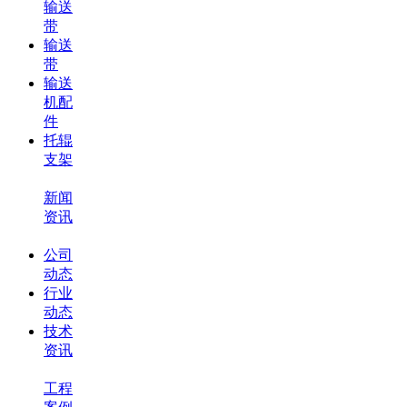
输送
带
输送
带
输送
机配
件
托辊
支架
新闻
资讯
公司
动态
行业
动态
技术
资讯
工程