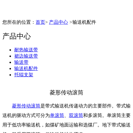
您所在的位置：
首页
>
产品中心
>
输送机配件
产品中心
耐热输送带
裙边输送带
输送带
输送机配件
托辊支架
菱形传动滚筒
菱形传动滚筒
是带式输送机传递动力的主要部件。带式输
送机的驱动方式可分为
单滚筒
、
双滚筒
和多滚筒。单滚筒主要
用于低功率输送机，如煤矿地面运输和选煤厂。地下带式输
送