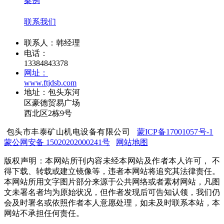
案例
联系我们
联系人：韩经理
电话：
13384843378
网址：
www.ftjdsb.com
地址：包头东河
区豪德贸易广场
西北区2栋9号
包头市丰泰矿山机电设备有限公司
蒙ICP备17001057号-1
蒙公网安备 15020202000241号
网站地图
版权声明：本网站所刊内容未经本网站及作者本人许可， 不
得下载、转载或建立镜像等，违者本网站将追究其法律责任。
本网站所用文字图片部分来源于公共网络或者素材网站，凡图
文未署名者均为原始状况，但作者发现后可告知认领，我们仍
会及时署名或依照作者本人意愿处理，如未及时联系本站，本
网站不承担任何责任。