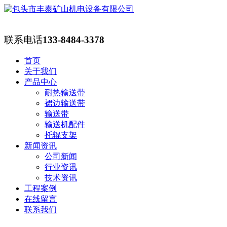
联系电话
133-8484-3378
首页
关于我们
产品中心
耐热输送带
裙边输送带
输送带
输送机配件
托辊支架
新闻资讯
公司新闻
行业资讯
技术资讯
工程案例
在线留言
联系我们