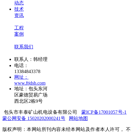
动态
技术
资讯
工程
案例
联系我们
联系人：韩经理
电话：
13384843378
网址：
www.ftjdsb.com
地址：包头东河
区豪德贸易广场
西北区2栋9号
包头市丰泰矿山机电设备有限公司
蒙ICP备17001057号-1
蒙公网安备 15020202000241号
网站地图
版权声明：本网站所刊内容未经本网站及作者本人许可， 不