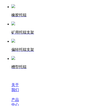
橡胶托辊
矿用托辊支架
偏转托辊支架
槽型托辊
关于
我们
产品
中心