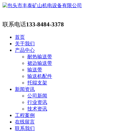
联系电话
133-8484-3378
首页
关于我们
产品中心
耐热输送带
裙边输送带
输送带
输送机配件
托辊支架
新闻资讯
公司新闻
行业资讯
技术资讯
工程案例
在线留言
联系我们