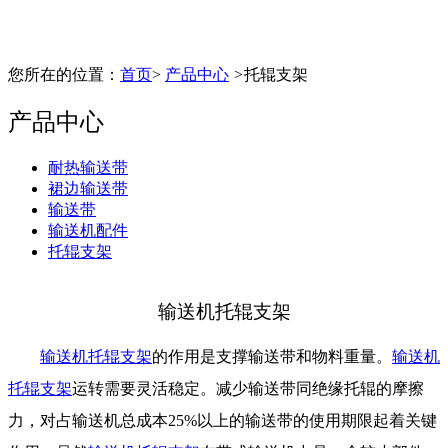
您所在的位置：
首页
>
产品中心
>
托辊支架
产品中心
耐热输送带
裙边输送带
输送带
输送机配件
托辊支架
输送机托辊支架
输送机托辊支架
的作用是支撑输送带和物料重量。
输送机
托辊支架
运转需要灵活稳定。减少输送带同绝缘托辊的摩擦
力，对占输送机总成本25%以上的输送带的使用期限起着
关键