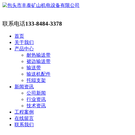
联系电话
133-8484-3378
首页
关于我们
产品中心
耐热输送带
裙边输送带
输送带
输送机配件
托辊支架
新闻资讯
公司新闻
行业资讯
技术资讯
工程案例
在线留言
联系我们