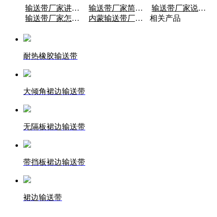
输送带厂家讲述耐热耐高温PVC输送带维…
输送带厂家简述阻燃输送带生产线打滑的原因
输送带厂家说明哪些托辊适合整芯阻燃输送…
输送带厂家怎样延长耐热输送带的使用期限？
内蒙输送带厂家说明托辊配件损坏的关键
相关产品
耐热橡胶输送带
大倾角裙边输送带
无隔板裙边输送带
带挡板裙边输送带
裙边输送带