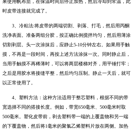
果使用帆布层，在保温时间后停止加热，然后冷却到常温，此
时皮带连接就完成了。
3、冷粘法:将皮带的两端切割、剥落、打毛，然后用丙酮
洗净表面。准备两组分胶，按正确比例搅拌均匀，然后用薄涂
切割剥层。头一次涂抹后，应静止5-10分钟左右。如果用手触
摸，不再是一段时间，再按上述方法涂抹一次。同时静止后，
当用手触摸不再稀薄时，可以将两层楼梯对齐，用平锤打牢；
之后是用胶水将接缝平整，然后均匀压制。静止一天后，就可
以正常使用了。
4、塑料方法：这种方法适用于整芯塑料，根据不同的带
宽选择不同的搭接长度。例如，带宽650毫米、500毫米时取
500毫米。塑化皮带前，剥去塑料带一端的上覆盖物和另一端
的下覆盖物，然后将1毫米的聚氯乙烯塑料片放在两侧。加热