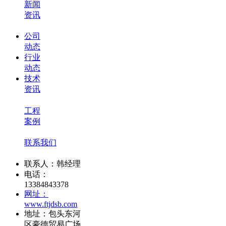
新闻
资讯
公司
动态
行业
动态
技术
资讯
工程
案例
联系我们
联系人：韩经理
电话：
13384843378
网址：
www.ftjdsb.com
地址：包头东河
区豪德贸易广场