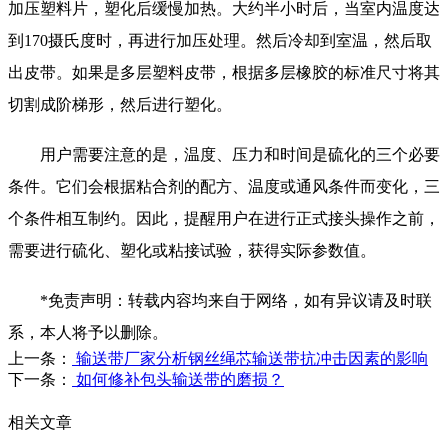
加压塑料片，塑化后缓慢加热。大约半小时后，当室内温度达
到170摄氏度时，再进行加压处理。然后冷却到室温，然后取
出皮带。如果是多层塑料皮带，根据多层橡胶的标准尺寸将其
切割成阶梯形，然后进行塑化。
用户需要注意的是，温度、压力和时间是硫化的三个必要
条件。它们会根据粘合剂的配方、温度或通风条件而变化，三
个条件相互制约。因此，提醒用户在进行正式接头操作之前，
需要进行硫化、塑化或粘接试验，获得实际参数值。
*免责声明：转载内容均来自于网络，如有异议请及时联
系，本人将予以删除。
上一条：
输送带厂家分析钢丝绳芯输送带抗冲击因素的影响
下一条：
如何修补包头输送带的磨损？
相关文章